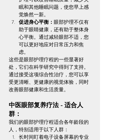
眠和其他睡眠问题，使您早上感
觉焕然一新。
促进身心平衡：
眼部护理不仅有
助于眼睛健康，还有助于整体身
心平衡。通过减轻眼部不适，您
可以更好地应对日常压力和焦
虑。
这些是眼部护理疗程的一些显著好
处，它们在科学研究中得到了支持。
通过接受这项综合性治疗，您可以享
受更清晰、更健康的视觉体验，同时
改善眼部健康和生活质量。
中医眼部复养疗法 - 适合人
群：
我们的眼部护理疗程适合各年龄段的
人，特别适用于以下人群：
长时间盯着电子设备屏幕的专业