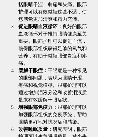
括眼睛干涩、刺痛和头痛。眼部
护理可以有效减轻这些不适，使
您感觉更加清爽和精力充沛。
促进眼睛血液循环：
良好的眼部
血液循环对于维持眼睛健康至关
重要。眼部护理可以促进血流，
确保眼部组织获得足够的氧气和
营养，有助于减轻眼部炎症和疼
痛。
缓解干眼症：
干眼症是一种常见
的眼部问题，表现为眼睛干涩、
疼痛和视觉模糊。眼部护理可以
通过增加泪液分泌和改善泪液质
量来有效缓解干眼症状。
增强眼部免疫力：
眼部护理可以
加强眼部组织的免疫系统，帮助
眼睛更好地对抗炎症和感染。
改善睡眠质量：
研究表明，眼部
护理可以改善睡眠质量，减少失