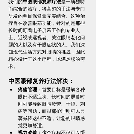
我们的
中医眼部复养疗法
是一项独特
而综合的治疗，将高超的手法与专门
研发的明目保健膏完美结合。这项治
疗旨在改善眼部功能，针对的是那些
长时间盯着电子屏幕工作的专业人
士、近视或远视者、关注眼睛老化问
题的人以及有干眼症状的人。我们深
知现代生活方式对眼睛的挑战，因此
精心设计了这个疗程，以满足您的需
求。
中医眼部复养疗法解决：
疼痛管理
：首要目标是缓解各种
眼部不适症状。长时间的屏幕时
间可能导致眼睛疲劳、干涩、刺
痛等问题，而眼部护理则可以显
著减轻这些不适，让您的眼睛感
觉更加舒适。
视力改善：
这个疗程不仅可以缓