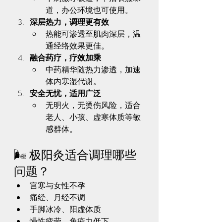
道，办公环境也可使用。
深层热力，调理更有效
热能可渗透至肌肉深层，温
通经络效果更佳。
融合药疗，疗效加乘
中药精华随热力渗透，加速
体内寒湿代谢。
安全无忧，适用广泛
无明火，无烫伤风险，适合
老人、小孩、虚寒体质等敏
感群体。
🌬️ 极阳灸适合调理哪些
问题？
宫寒与女性不孕
痛经、月经不调
手脚冰冷、阳虚体质
慢性疲劳、免疫力低下