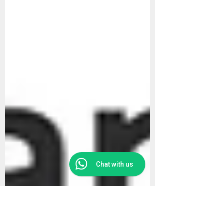
Chat with us