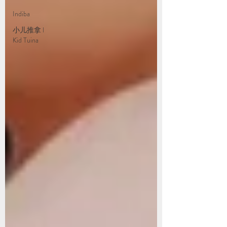
Indiba
小儿推拿 l
Kid Tuina