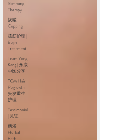
Slimming
Therapy
拔罐 |
Cupping
拨筋护理 |
Bojin
Treatment
Team Yong
Kang | 永康
中医分享
TCM Hair
Regrowth |
头发重生
护理
Testimonial
| 见证
药浴 |
Herbal
Bath