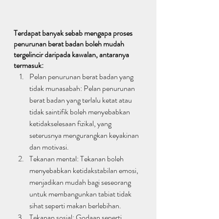
Terdapat banyak sebab mengapa proses 
penurunan berat badan boleh mudah 
tergelincir daripada kawalan, antaranya 
termasuk:
Pelan penurunan berat badan yang 
tidak munasabah: Pelan penurunan 
berat badan yang terlalu ketat atau 
tidak saintifik boleh menyebabkan 
ketidakselesaan fizikal, yang 
seterusnya mengurangkan keyakinan 
dan motivasi.
Tekanan mental: Tekanan boleh 
menyebabkan ketidakstabilan emosi, 
menjadikan mudah bagi seseorang 
untuk membangunkan tabiat tidak 
sihat seperti makan berlebihan.
Tekanan sosial: Godaan seperti 