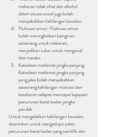
makanan tidak sihat dan alkohol 
dalam situasi sosial juga boleh 
menyebabkan kehilangan kawalan.
Fluktuasi emosi: Fluktuasi emosi 
boleh meningkatkan keinginan 
seseorang untuk makanan, 
menjadikan sukar untuk mengawal 
diet mereka.
Ketiadaan matlamat jangka panjang: 
Ketiadaan matlamat jangka panjang 
yang jelas boleh menyebabkan 
seseorang kehilangan motivasi dan 
kesabaran selepas mencapai kejayaan 
penurunan berat badan jangka 
pendek.
Untuk mengelakkan kehilangan kawalan, 
disarankan untuk mengadopsi pelan 
penurunan berat badan yang saintifik dan 