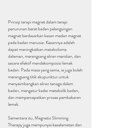
Prinsip terapi magnet dalam terapi 
penurunan berat badan pelangsingan 
magnet berdasarkan kesan medan magnet 
pada badan manusia. Kesannya adalah 
dapat meningkatkan metabolisma 
dalaman, merangsang aliran meridian, dan 
secara efektif mendekomposisi lemak 
badan. Pada masa yang sama, ia juga boleh 
merangsang titik akupunktur untuk 
menyeimbangkan aliran tenaga dalam 
badan, mengatur kadar metabolik badan, 
dan mempercepatkan proses pembakaran 
lemak.
Sementara itu, Magnetic Slimming 
Therapy juga mempunyai keselamatan dan 