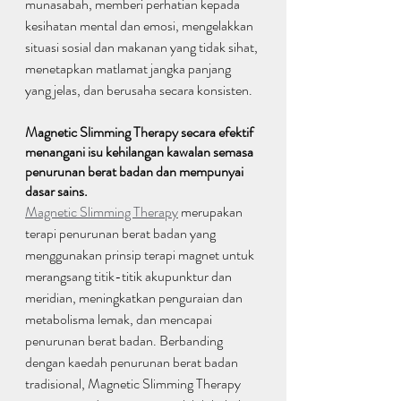
munasabah, memberi perhatian kepada 
kesihatan mental dan emosi, mengelakkan 
situasi sosial dan makanan yang tidak sihat, 
menetapkan matlamat jangka panjang 
yang jelas, dan berusaha secara konsisten.
Magnetic Slimming Therapy secara efektif 
menangani isu kehilangan kawalan semasa 
penurunan berat badan dan mempunyai 
dasar sains.
Magnetic Slimming Therapy
 merupakan 
terapi penurunan berat badan yang 
menggunakan prinsip terapi magnet untuk 
merangsang titik-titik akupunktur dan 
meridian, meningkatkan penguraian dan 
metabolisma lemak, dan mencapai 
penurunan berat badan. Berbanding 
dengan kaedah penurunan berat badan 
tradisional, Magnetic Slimming Therapy 