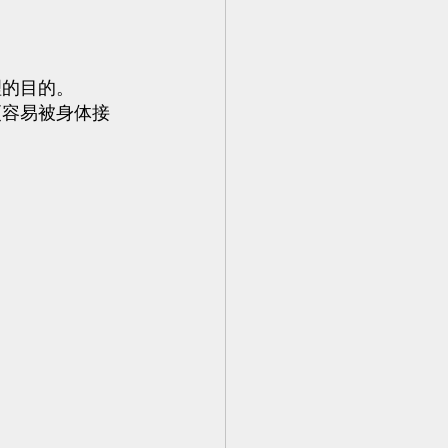
理的目的。
更容易被身体接