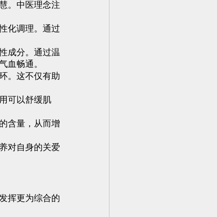
慧。中医理念注
。
性化调理。通过
性成分。通过温
气血畅通。
环。这不仅有助
用可以舒缓肌
的含量，从而增
养对自身的关爱
发挥更为综合的