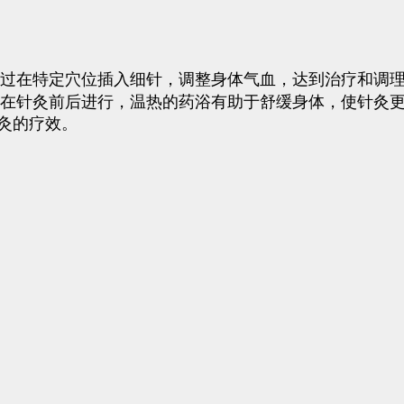
通过在特定穴位插入细针，调整身体气血，达到治疗和调
以在针灸前后进行，温热的药浴有助于舒缓身体，使针灸
灸的疗效。