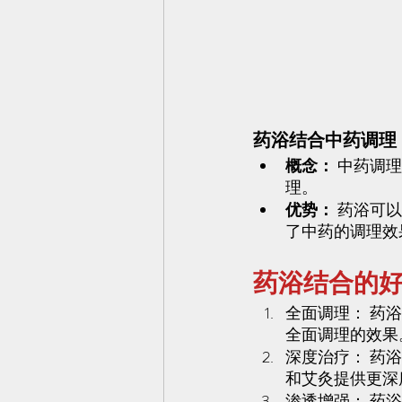
药浴结合中药调理
概念：
 中药调
理。
优势：
 药浴可
了中药的调理效
药浴结合的
全面调理： 药
全面调理的效果
深度治疗： 药
和艾灸提供更深
渗透增强： 药