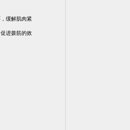
环，缓解肌肉紧
，促进拨筋的效