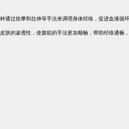
一种通过按摩和拉伸等手法来调理身体经络，促进血液循
高皮肤的渗透性，使拨筋的手法更加顺畅，帮助经络通畅