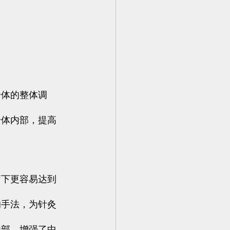
身体的整体调
身体内部，提高
疗下更容易达到
的手法，为针灸
内部，增强了中