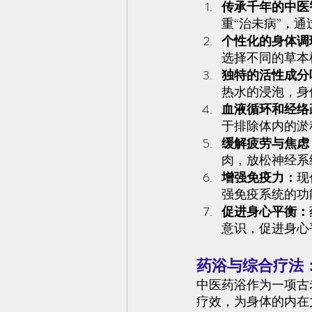
传承千年的中医
重“治未病”，
个性化的身体调
选择不同的草本
独特的活性成分
热水的浸泡，身
血液循环和经络
于排除体内的淤
缓解疲劳与焦虑
肉，放松神经系
增强免疫力：
现
强免疫系统的功
促进身心平衡：
意识，促进身心
药浴与综合疗法
中医药浴作为一项古
疗效，为身体的内在