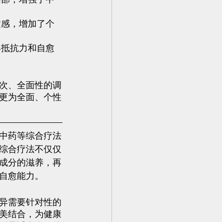
适感，增加了个
具抵抗力和自愈
次、全面性的调
更为全面、个性
中药等综合疗法
综合疗法不仅仅
成分的滋养，再
自愈能力。
异需要针对性的
美结合，为健康