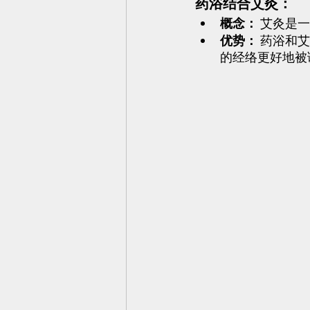
药浴结合艾灸：
概念：
 艾灸是
优势：
 药浴和
的经络更好地被