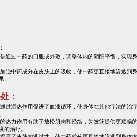
：
理是通过中药的口服或外敷，调整体内的阴阳平衡，实现
以加强中药成分在皮肤上的吸收，使中药更直接地渗透到
果。
好处：
浴通过温热作用促进了血液循环，使身体在其他疗法的治
。
浴的热力作用有助于放松肌肉和经络，为拨筋提供更顺畅
度的治疗。
浴提高了皮肤的透过性，使中药成分更直接地渗透到身体