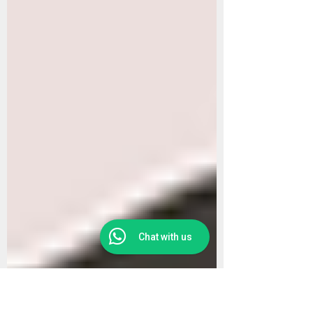
Chat with us