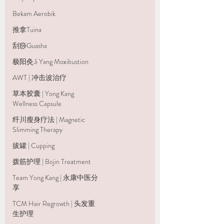
Bekam Aerobik
推拿Tuina
刮痧Guasha
极阳灸Ji Yang Moxibustion
AWT | 冲击波治疗
草本胶囊 | Yong Kang
Wellness Capsule
纤川瘦身疗法 | Magnetic
Slimming Therapy
拔罐 | Cupping
拨筋护理 | Bojin Treatment
Team Yong Kang | 永康中医分
享
TCM Hair Regrowth | 头发重
生护理