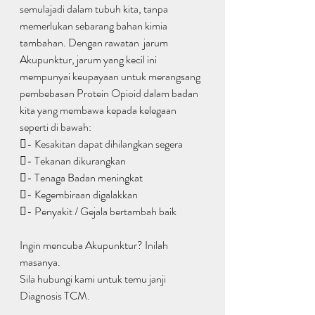
semulajadi dalam tubuh kita, tanpa 
memerlukan sebarang bahan kimia 
tambahan. Dengan rawatan  jarum 
Akupunktur, jarum yang kecil ini 
mempunyai keupayaan untuk merangsang 
pembebasan Protein Opioid dalam badan 
kita yang membawa kepada kelegaan 
seperti di bawah:
- Kesakitan dapat dihilangkan segera
- Tekanan dikurangkan
- Tenaga Badan meningkat
- Kegembiraan digalakkan
- Penyakit / Gejala bertambah baik
Ingin mencuba Akupunktur? Inilah 
masanya.
Sila hubungi kami untuk temu janji 
Diagnosis TCM.